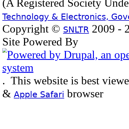
(A Registered Society Und
Technology & Electronics, Go
Copyright ©
2009 - 2
SNLTR
Site Powered By
.
This website is best view
&
browser
Apple Safari