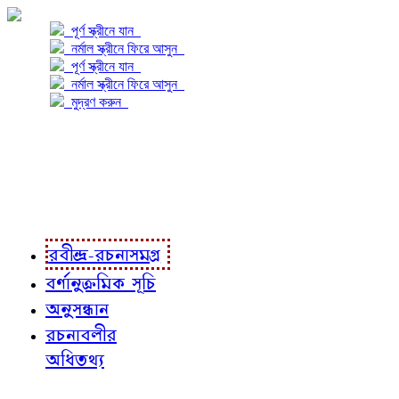
পূর্ণ স্ক্রীনে যান
নর্মাল স্ক্রীনে ফিরে আসুন
পূর্ণ স্ক্রীনে যান
নর্মাল স্ক্রীনে ফিরে আসুন
মুদ্রণ করুন
প্রকল্প সম্বন্ধে
প্রকল্প রূপায়ণে
রবীন্দ্র-রচনাবলী
রবীন্দ্র-রচনাসমগ্র
বর্ণানুক্রমিক সূচি
অনুসন্ধান
রচনাবলীর
অধিতথ্য
জ্ঞাতব্য বিষয়