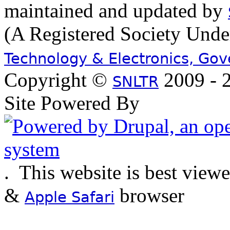
maintained and updated by
(A Registered Society Und
Technology & Electronics, Go
Copyright ©
2009 - 2
SNLTR
Site Powered By
.
This website is best view
&
browser
Apple Safari