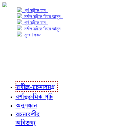
পূর্ণ স্ক্রীনে যান
নর্মাল স্ক্রীনে ফিরে আসুন
পূর্ণ স্ক্রীনে যান
নর্মাল স্ক্রীনে ফিরে আসুন
মুদ্রণ করুন
প্রকল্প সম্বন্ধে
প্রকল্প রূপায়ণে
রবীন্দ্র-রচনাবলী
রবীন্দ্র-রচনাসমগ্র
বর্ণানুক্রমিক সূচি
অনুসন্ধান
রচনাবলীর
অধিতথ্য
জ্ঞাতব্য বিষয়