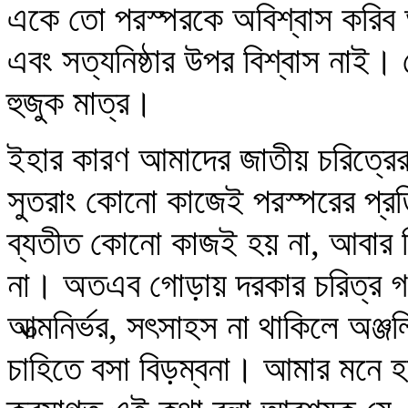
একে তো পরস্পরকে অবিশ্বাস করিব
এবং সত্যনিষ্ঠার উপর বিশ্বাস নাই
হুজুক মাত্র।
ইহার কারণ আমাদের জাতীয় চরিত্রে
সুতরাং কোনো কাজেই পরস্পরের প্রতি
ব্যতীত কোনো কাজই হয় না, আবার বি
না। অতএব গোড়ায় দরকার চরিত্র গঠ
আত্মনির্ভর, সৎসাহস না থাকিলে অঞ্জলিব
চাহিতে বসা বিড়ম্বনা। আমার মনে 