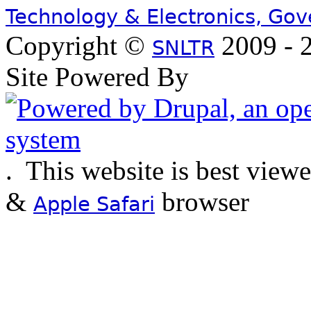
Technology & Electronics, Go
Copyright ©
2009 - 2
SNLTR
Site Powered By
.
This website is best view
&
browser
Apple Safari