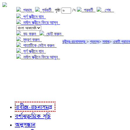
প্রথম
পূর্ববর্তী
পৃষ্ঠা
/৭
পরবর্তী
শেষ
পূর্ণ স্ক্রীনে যান
নর্মাল স্ক্রীনে ফিরে আসুন
বড় করুন
ছোট করুন
মুদ্রণ করুন
রবীন্দ্র-রচনাসমগ্র
>
প্রবন্ধ
>
সমাজ
>
একটি পুরাত
পাতাটিকে মেইল করুন
পূর্ণ স্ক্রীনে যান
নর্মাল স্ক্রীনে ফিরে আসুন
প্রকল্প সম্বন্ধে
প্রকল্প রূপায়ণে
রবীন্দ্র-রচনাবলী
রবীন্দ্র-রচনাসমগ্র
বর্ণানুক্রমিক সূচি
অনুসন্ধান