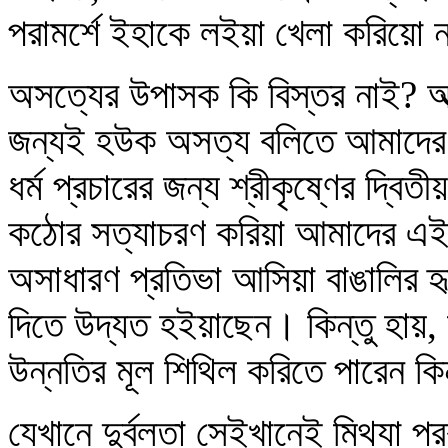
পরামর্শে ইহাকে লইয়া খেলা করিয়ো 
অসত্যের উপাসক কি বিস্তর নাই? 
জন্যই হউক অসত্য বলিতে আমাদের
ধর্ম প্রচারের জন্য শ্রীকৃষ্ণের দ্
কঠোর সত্যাচরণ করিয়া আমাদের এই
অসাধারণ প্রতিভা আসিয়া বাঙালির হ
দিতে উদ্যত হইয়াছেন। কিন্তু হায়, 
উন্নতির মূল শিথিল করিতে পারেন কি
যেখানে দুর্বলতা সেইখানেই মিথ্যা প্