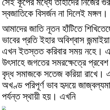
সেই কূপের মধ্যে তাঁহাদের নিজের গুর
স্বজাতিকে বিসর্জন না দিলেই মঙ্গল।
আমাদের জাতি নূতন হাঁটিতে শিখিতেছে,
ভাবের প্রতি ইহার অবিশ্বাস জন্মা
এখন ইতস্তত করিবার সময় নহে। এ
উৎসাহে জগতের সমরক্ষেত্রে প্রবেশ
বৃদ্ধ সমাজকে সতেজ করিয়া রাখে। এই
অখণ্ড পরিপূর্ণ ভাব হৃদয়ে জাজ্বল্য
পর্যন্ত স্থায়ী হয়। এখনি