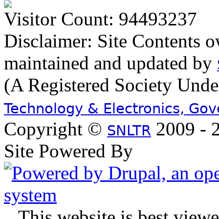
Visitor Count: 94493237
Disclaimer: Site Contents 
maintained and updated by
(A Registered Society Und
Technology & Electronics, Go
Copyright ©
2009 - 2
SNLTR
Site Powered By
.
This website is best view