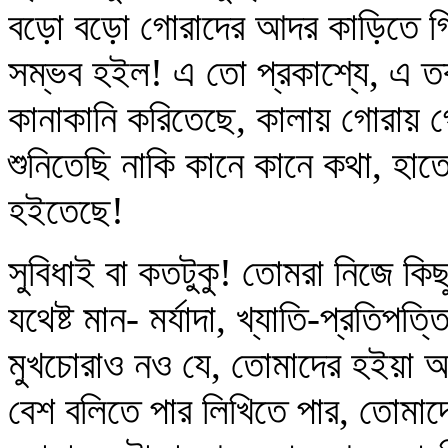
বড়ো বড়ো গোরাদের আদর কাড়িতে গিয়
সম্ভব হইল! এ তো প্রকাশ্যে, এ তবু
কানাকানি করিতেছে, কালায় গোরায় গ
শুনিতেছি নাকি কানে কানে কথা, হাত
হইতেছে!
সুবিধাই বা কতটুকু! তোমরা নিজে 
যথেষ্ট মান- মর্যাদা, খ্যাতি-প্রতিপ
মুখচোরাও নও যে, তোমাদের হইয়া
বেশ বলিতে পার লিখিতে পার, তোমাদের