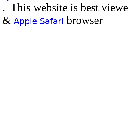
.
This website is best view
&
browser
Apple Safari