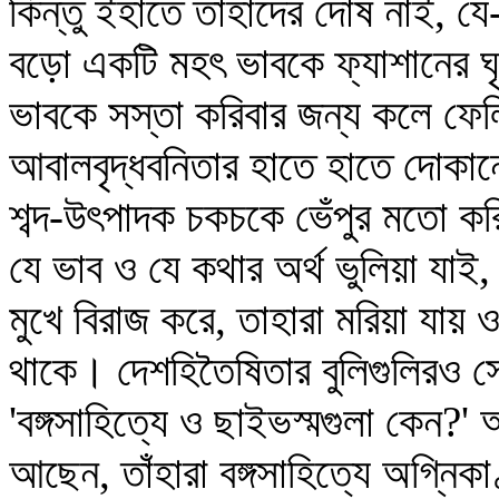
কিন্তু ইহাতে তাহাদের দোষ নাই, যে
বড়ো একটি মহৎ ভাবকে ফ্যাশানের ঘৃ
ভাবকে সস্তা করিবার জন্য কলে ফেল
আবালবৃদ্ধবনিতার হাতে হাতে দোকানে
শব্দ-উৎপাদক চকচকে ভেঁপুর মতো করি
যে ভাব ও যে কথার অর্থ ভুলিয়া যাই
মুখে বিরাজ করে, তাহারা মরিয়া যায়
থাকে। দেশহিতৈষিতার বুলিগুলিরও সে
'বঙ্গসাহিত্যে ও ছাইভস্মগুলা কেন?'
আছেন, তাঁহারা বঙ্গসাহিত্যে অগ্ন