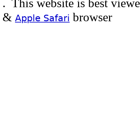
.
This website is best view
&
browser
Apple Safari