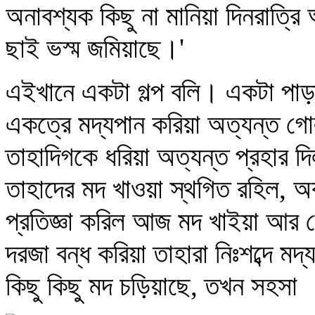
অনাবশ্যক কিছু না মানিয়া দিনরাত্রি
ছাই ভস্ম জমিয়াছে।'
এইখানে একটা গল্প বলি। একটা পাড়
একত্রে মদ্যপান করিয়া অত্যন্ত 
তাহাদিগকে ধরিয়া অত্যন্ত প্রহার দি
তাহাদের মদ খাওয়া স্থগিত রহিল, অ
প্রতিজ্ঞা করিল আজ মদ খাইয়া আর 
দরজা বন্ধ করিয়া তাহারা নিঃশব্দে
কিছু কিছু মদ চড়িয়াছে, তখন সহসা