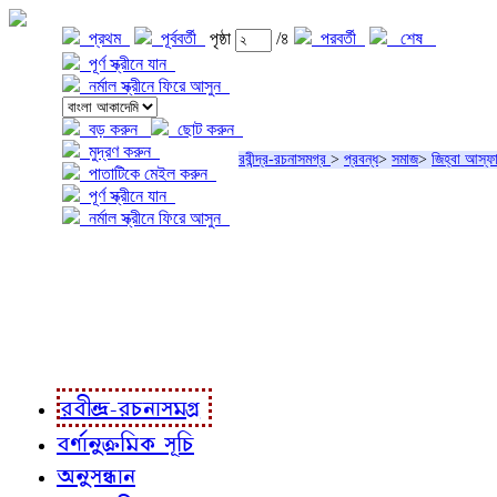
প্রথম
পূর্ববর্তী
পৃষ্ঠা
/৪
পরবর্তী
শেষ
পূর্ণ স্ক্রীনে যান
নর্মাল স্ক্রীনে ফিরে আসুন
বড় করুন
ছোট করুন
মুদ্রণ করুন
রবীন্দ্র-রচনাসমগ্র
>
প্রবন্ধ
>
সমাজ
>
জিহ্বা আস্ফ
পাতাটিকে মেইল করুন
পূর্ণ স্ক্রীনে যান
নর্মাল স্ক্রীনে ফিরে আসুন
প্রকল্প সম্বন্ধে
প্রকল্প রূপায়ণে
রবীন্দ্র-রচনাবলী
রবীন্দ্র-রচনাসমগ্র
বর্ণানুক্রমিক সূচি
অনুসন্ধান