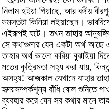
নিলাম হইয়া গিয়াছে, আর বঙ্গীয় বীরপুর
সমস্তটা কিনিয়া লইয়াছেন। ভাববিশ
এইরূপই ঘটে। তখন তাহার আনুষঙ্গিক
সে কথাগুলার যেন একটা অর্থ আছে এ
তাহার অর্থ ভালো করিয়া বুঝাইয়া দিতে
মতের কৃত্রিমতা সহ্য করা যায়, কিন্
অসহ্য! আজকাল যেখানে যাহার তাহার
হৃদয়সম্পর্কশূন্য বাঁধি বোল শুনিতে 
ব্যবহার করে যেন সব কথার মানে তাহা