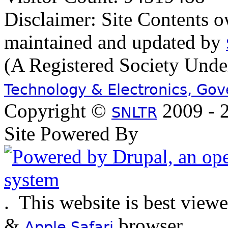
Disclaimer: Site Contents 
maintained and updated by
(A Registered Society Und
Technology & Electronics, Go
Copyright ©
2009 - 2
SNLTR
Site Powered By
.
This website is best view
&
browser
Apple Safari