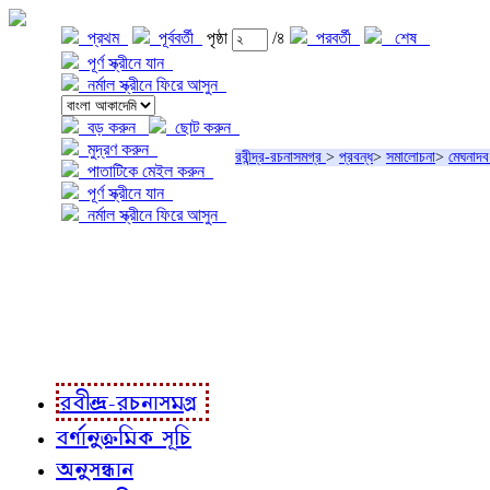
প্রথম
পূর্ববর্তী
পৃষ্ঠা
/৪
পরবর্তী
শেষ
পূর্ণ স্ক্রীনে যান
নর্মাল স্ক্রীনে ফিরে আসুন
বড় করুন
ছোট করুন
মুদ্রণ করুন
রবীন্দ্র-রচনাসমগ্র
>
প্রবন্ধ
>
সমালোচনা
>
মেঘনাদব
পাতাটিকে মেইল করুন
পূর্ণ স্ক্রীনে যান
নর্মাল স্ক্রীনে ফিরে আসুন
প্রকল্প সম্বন্ধে
প্রকল্প রূপায়ণে
রবীন্দ্র-রচনাবলী
রবীন্দ্র-রচনাসমগ্র
বর্ণানুক্রমিক সূচি
অনুসন্ধান