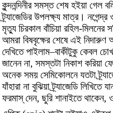
কুন্দনন্দিনীর সমস্ত শেষ হইয়া গেল বলিয়
ট্র্যাজেডির উপলক্ষ্য মাত্র। নগেন্দ্র ও 
মৃত্যু চিরকাল বাঁচিয়া রহিল-মিলনের
আমরা বিষবৃক্ষের শেষে এই নিদারুণ অ
দেখিতে পাইলাম–বাকীটুকু কেবল চোখ 
জানেন না, সমস্তটা নিকাশ করিয়া ফে
অনেক সময় সেমিকোলনে যতটা ট্র্যাজ
যাঁহারা না বুঝিয়া ট্র্যাজেডি লিখিতে
ফরমাস্‌ দেন, ছুরি শানাইতে থাকেন,