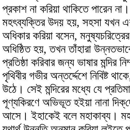
প্রকাশ না করিয়া থাকিতে পারেন না
মহৎব্যক্তির উদয় হয়, সহসা যখন এক
অধিকার করিয়া বসেন, মনুষ্যচরিত্রের উ
অধিষ্ঠিত হয়, তখন তাঁহারা উন্নতভাব
প্রতিষ্ঠা করিবার জন্য ভাষার মন্দির নি
পৃথিবীর গভীর অন্তর্দ্দেশে নিবিষ্ট থ
উঠে। সেই মন্দিরের মধ্যে যে প্রতিমা 
পূণ্যকিরণে অভিভূত হইয়া নানা দিক্‌
আসে। ইহাকেই বলে মহাকাব্য। মহা
যথার্থ উন্নতি অনুমান করিয়া লইতে