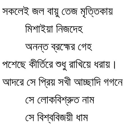
সকলেই জল বায়ু তেজ মৃত্তিকায়
মিশাইয়া নিজদেহ
অনন্ত ব্রহ্মের গেহ
পশেছে কীর্তিরে শুধু রাখিয়ে ধরায়।
আদরে সে প্রিয় সখী আচ্ছাদি গগনে
সে লোকবিশ্রুত নাম
সে বিশ্ববিজয়ী ধাম