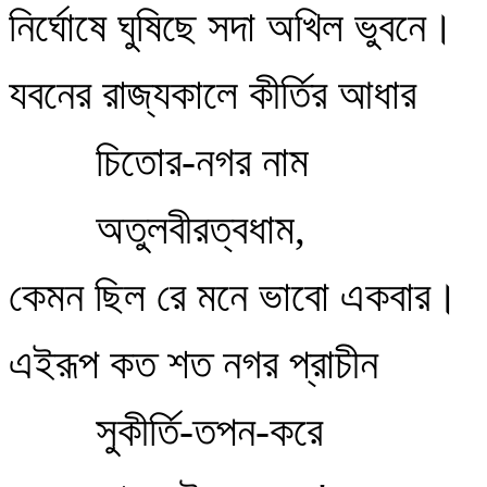
নির্ঘোষে ঘুষিছে সদা অখিল ভুবনে।
যবনের রাজ্যকালে কীর্তির আধার
চিতোর-নগর নাম
অতুলবীরত্বধাম,
কেমন ছিল রে মনে ভাবো একবার।
এইরূপ কত শত নগর প্রাচীন
সুকীর্তি-তপন-করে