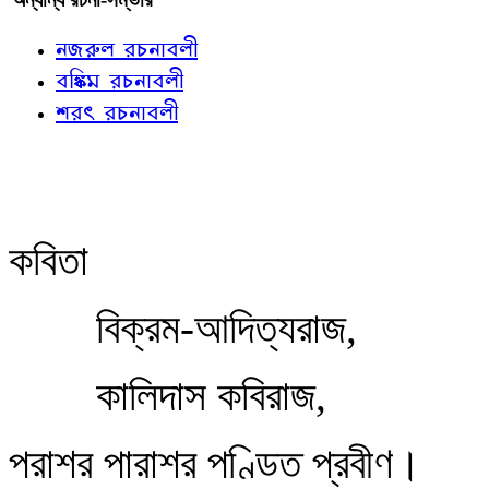
নজরুল রচনাবলী
বঙ্কিম রচনাবলী
শরৎ রচনাবলী
কবিতা
বিক্রম-আদিত্যরাজ,
কালিদাস কবিরাজ,
পরাশর পারাশর পণ্ডিত প্রবীণ।