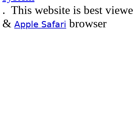
.
This website is best view
&
browser
Apple Safari