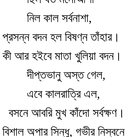
নিল কাল সর্বনাশা,
প্রসন্ন বদন হল বিষণ্ন তাঁহার।
কী আর হইবে মাতা খুলিয়া বদন।
দীপ্তভানু অস্ত গেল,
এবে কালরাত্রি এল,
বসনে আবরি মুখ কাঁদো সর্বক্ষণ।
বিশাল অপার সিন্ধু, গভীর নিস্বনে