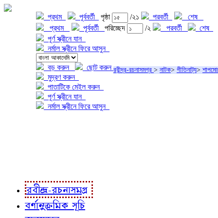
প্রথম
পূর্ববর্তী
পৃষ্ঠা
/২১
পরবর্তী
শেষ
প্রথম
পূর্ববর্তী
পরিচ্ছেদ
/২
পরবর্তী
শেষ
পূর্ণ স্ক্রীনে যান
নর্মাল স্ক্রীনে ফিরে আসুন
বড় করুন
ছোট করুন
রবীন্দ্র-রচনাসমগ্র
>
নাটক
>
গীতিনাট্য
>
শাপমো
মুদ্রণ করুন
পাতাটিকে মেইল করুন
পূর্ণ স্ক্রীনে যান
নর্মাল স্ক্রীনে ফিরে আসুন
প্রকল্প সম্বন্ধে
প্রকল্প রূপায়ণে
রবীন্দ্র-রচনাবলী
রবীন্দ্র-রচনাসমগ্র
বর্ণানুক্রমিক সূচি