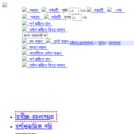
প্রথম
পূর্ববর্তী
পৃষ্ঠা
/১৯
পরবর্তী
শেষ
প্রথম
পূর্ববর্তী
দৃশ্য
/৬
পূর্ণ স্ক্রীনে যান
নর্মাল স্ক্রীনে ফিরে আসুন
বড় করুন
ছোট করুন
রবীন্দ্র-রচনাসমগ্র
>
নাটক
>
কালমৃগয়া
মুদ্রণ করুন
পাতাটিকে মেইল করুন
পূর্ণ স্ক্রীনে যান
নর্মাল স্ক্রীনে ফিরে আসুন
প্রকল্প সম্বন্ধে
প্রকল্প রূপায়ণে
রবীন্দ্র-রচনাবলী
রবীন্দ্র-রচনাসমগ্র
বর্ণানুক্রমিক সূচি