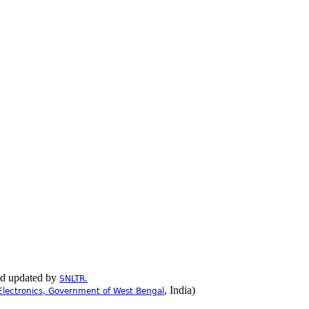
nd updated by
SNLTR.
, India)
Electronics, Government of West Bengal