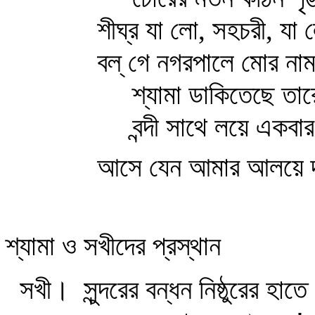
শীঘ্র যা লো, সহচরী, যা
বল্‌ গে নগরপালে মোর নাম
শ্যামা ডাকিতেছে তা
বন্দী সাথে লয়ে একবার
আসে যেন আমার আলয়ে 
শ্যামা ও সখীদের প্রস্থান
সখী।
সুন্দরের বন্ধন নিষ্ঠুরের হাতে