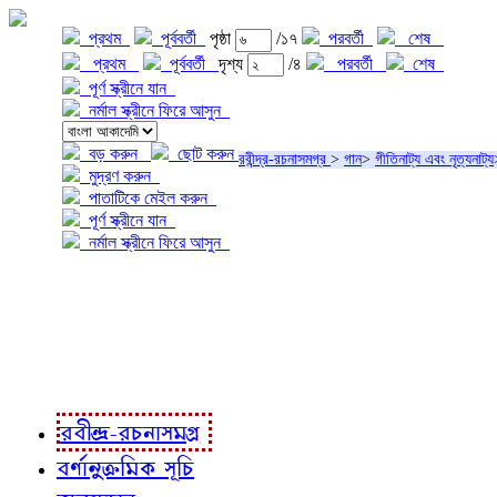
প্রথম
পূর্ববর্তী
পৃষ্ঠা
/১৭
পরবর্তী
শেষ
প্রথম
পূর্ববর্তী
দৃশ্য
/৪
পরবর্তী
শেষ
পূর্ণ স্ক্রীনে যান
নর্মাল স্ক্রীনে ফিরে আসুন
বড় করুন
ছোট করুন
রবীন্দ্র-রচনাসমগ্র
>
গান
>
গীতিনাট্য এবং নৃত্যনাট্য
মুদ্রণ করুন
পাতাটিকে মেইল করুন
পূর্ণ স্ক্রীনে যান
নর্মাল স্ক্রীনে ফিরে আসুন
প্রকল্প সম্বন্ধে
প্রকল্প রূপায়ণে
রবীন্দ্র-রচনাবলী
রবীন্দ্র-রচনাসমগ্র
বর্ণানুক্রমিক সূচি