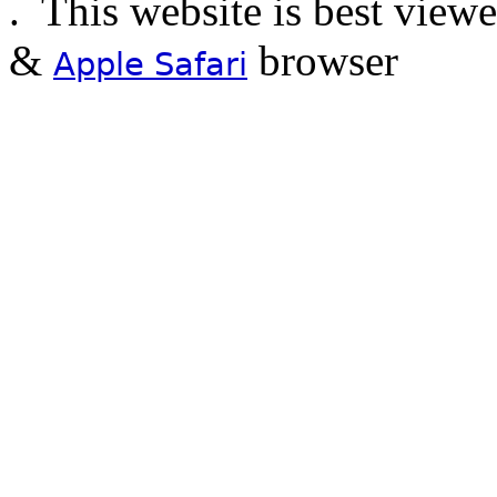
.
This website is best view
&
browser
Apple Safari