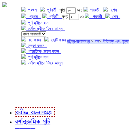
প্রথম
পূর্ববর্তী
পৃষ্ঠা
/২১
পরবর্তী
শেষ
প্রথম
পূর্ববর্তী
দৃশ্য
/৩
পরবর্তী
শেষ
পূর্ণ স্ক্রীনে যান
নর্মাল স্ক্রীনে ফিরে আসুন
বড় করুন
ছোট করুন
রবীন্দ্র-রচনাসমগ্র
>
গান
>
গীতিনাট্য এবং নৃত্যন
মুদ্রণ করুন
পাতাটিকে মেইল করুন
পূর্ণ স্ক্রীনে যান
নর্মাল স্ক্রীনে ফিরে আসুন
প্রকল্প সম্বন্ধে
প্রকল্প রূপায়ণে
রবীন্দ্র-রচনাবলী
রবীন্দ্র-রচনাসমগ্র
বর্ণানুক্রমিক সূচি