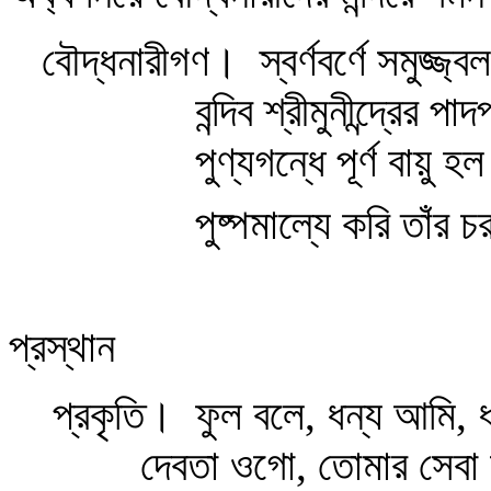
বৌদ্ধনারীগণ।
স্বর্ণবর্ণে সমুজ্জ্
বন্দিব শ্রীমুনীন্দ্রের প
পুণ্যগন্ধে পূর্ণ বায়ু হল
পুষ্পমাল্যে করি তাঁর চ
প্রস্থান
প্রকৃতি।
ফুল বলে, ধন্য আমি, 
দেবতা ওগো, তোমার সেবা