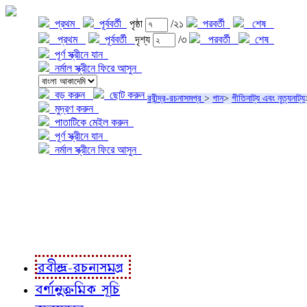
প্রথম
পূর্ববর্তী
পৃষ্ঠা
/২১
পরবর্তী
শেষ
প্রথম
পূর্ববর্তী
দৃশ্য
/৩
পরবর্তী
শেষ
পূর্ণ স্ক্রীনে যান
নর্মাল স্ক্রীনে ফিরে আসুন
বড় করুন
ছোট করুন
রবীন্দ্র-রচনাসমগ্র
>
গান
>
গীতিনাট্য এবং নৃত্যনাট্য
মুদ্রণ করুন
পাতাটিকে মেইল করুন
পূর্ণ স্ক্রীনে যান
নর্মাল স্ক্রীনে ফিরে আসুন
প্রকল্প সম্বন্ধে
প্রকল্প রূপায়ণে
রবীন্দ্র-রচনাবলী
রবীন্দ্র-রচনাসমগ্র
বর্ণানুক্রমিক সূচি