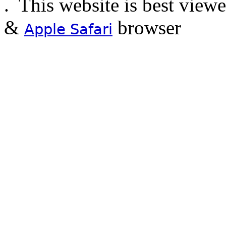
.
This website is best view
&
browser
Apple Safari