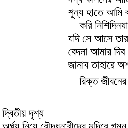
শূন্য হাতে আমি 
করি নিশিদিনয
যদি সে আসে তার
বেদনা আমার দিব 
জানাব তাহারে অশ
রিক্ত জীবনে
দ্বিতীয় দৃশ্য
অর্ঘ্য নিয়ে বৌদ্ধনারীদের মন্দিরে গমন