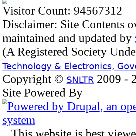
Visitor Count: 94567312
Disclaimer: Site Contents 
maintained and updated by
(A Registered Society Und
Technology & Electronics, Go
Copyright ©
2009 - 2
SNLTR
Site Powered By
.
This website is best view