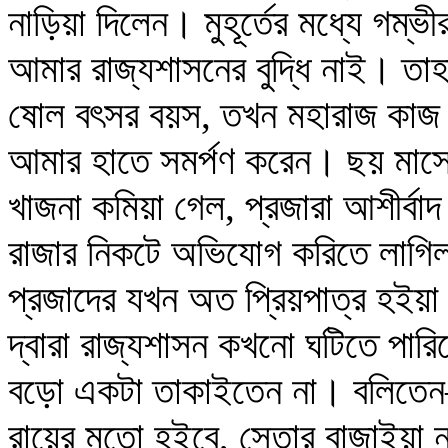
নাড়িয়া দিলেন। মুহূর্তের মধ্যে গম্
আমার রাজ্যশাসনের বুদ্ধি নাই। তাহ
ষোল বৎসর বয়স, তখন মহারাজ কাজ 
আমার হাতে সমর্পণ করেন। ছয় মাসের
খাজনা কমিয়া গেল, প্রজারা আশীর্বাদ
রাজার নিকটে অভিযোগ করিতে লাগ
প্রজাদের যখন অত প্রিয়পাত্র হইয়া
দ্বারা রাজ্যশাসন কখনো ঘটিতে পা
বড়ো একটা তাকাইতেন না। বলিতেন– ও
রায়ের মতো হইবে, সেতার বাজাইয়া ন