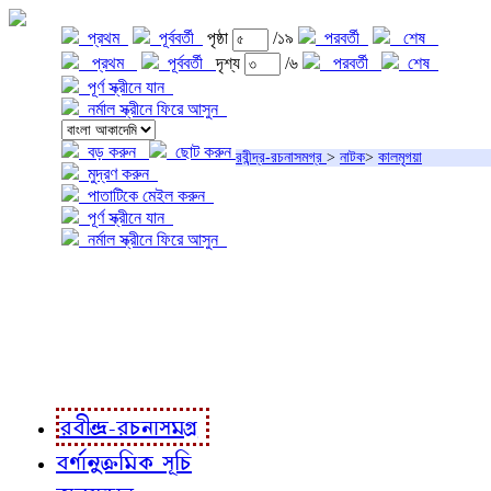
প্রথম
পূর্ববর্তী
পৃষ্ঠা
/১৯
পরবর্তী
শেষ
প্রথম
পূর্ববর্তী
দৃশ্য
/৬
পরবর্তী
শেষ
পূর্ণ স্ক্রীনে যান
নর্মাল স্ক্রীনে ফিরে আসুন
বড় করুন
ছোট করুন
রবীন্দ্র-রচনাসমগ্র
>
নাটক
>
কালমৃগয়া
মুদ্রণ করুন
পাতাটিকে মেইল করুন
পূর্ণ স্ক্রীনে যান
নর্মাল স্ক্রীনে ফিরে আসুন
প্রকল্প সম্বন্ধে
প্রকল্প রূপায়ণে
রবীন্দ্র-রচনাবলী
রবীন্দ্র-রচনাসমগ্র
বর্ণানুক্রমিক সূচি