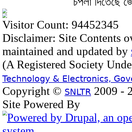
চপলা দিতেছে জ্
Visitor Count: 94452345
Disclaimer: Site Contents 
maintained and updated by
(A Registered Society Und
Technology & Electronics, Go
Copyright ©
2009 - 2
SNLTR
Site Powered By