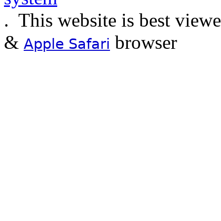
.
This website is best view
&
browser
Apple Safari