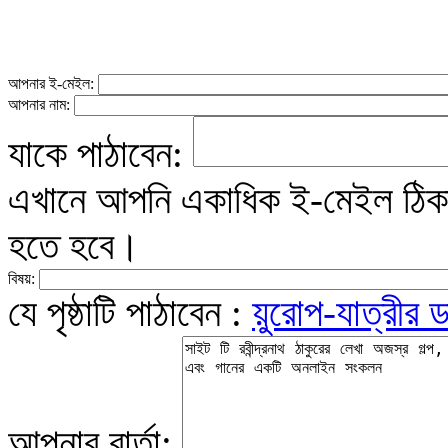
আপনার ই-মেইল:
আপনার নাম:
যাকে পাঠাবেন:
এখানে আপনি একাধিক ই-মেইল ঠিকান
হতে হবে।
বিষয়:
যে পৃষ্ঠাটি পাঠাবেন :
য়ুরোপ-যাত্রীর ড
আপনার বার্তা: