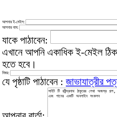
আপনার ই-মেইল:
আপনার নাম:
যাকে পাঠাবেন:
এখানে আপনি একাধিক ই-মেইল ঠিকান
হতে হবে।
বিষয়:
যে পৃষ্ঠাটি পাঠাবেন :
জাভাযাত্রীর পত
আপনার বার্তা: