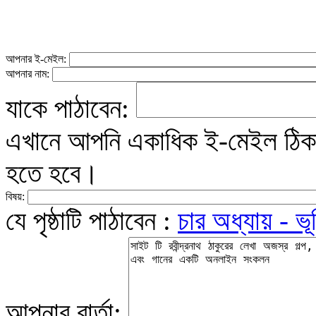
আপনার ই-মেইল:
আপনার নাম:
যাকে পাঠাবেন:
এখানে আপনি একাধিক ই-মেইল ঠিকান
হতে হবে।
বিষয়:
যে পৃষ্ঠাটি পাঠাবেন :
চার অধ্যায় - ভূ
আপনার বার্তা: