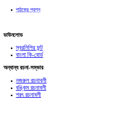
পাঠকের প্রশ্ন
আমাদের লিখুন
ডাউনলোড
স্বরলিপির ফন্ট
বাংলা কি-বোর্ড
অন্যান্য রচনা-সম্ভার
নজরুল রচনাবলী
বঙ্কিম রচনাবলী
শরৎ রচনাবলী