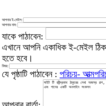
আপনার ই-মেইল:
আপনার নাম:
যাকে পাঠাবেন:
এখানে আপনি একাধিক ই-মেইল ঠিকান
হতে হবে।
বিষয়:
যে পৃষ্ঠাটি পাঠাবেন :
পরিচয়- আত্মপরি
আপনার বার্তা: