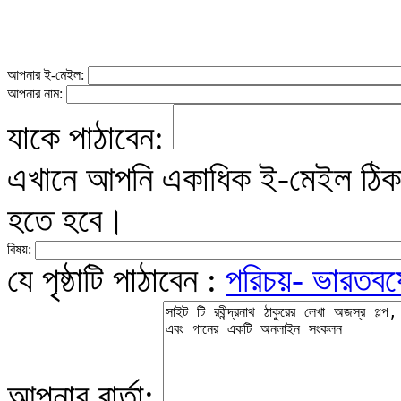
আপনার ই-মেইল:
আপনার নাম:
যাকে পাঠাবেন:
এখানে আপনি একাধিক ই-মেইল ঠিকান
হতে হবে।
বিষয়:
যে পৃষ্ঠাটি পাঠাবেন :
পরিচয়- ভারতবর্
আপনার বার্তা: