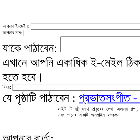
আপনার ই-মেইল:
আপনার নাম:
যাকে পাঠাবেন:
এখানে আপনি একাধিক ই-মেইল ঠিকান
হতে হবে।
বিষয়:
যে পৃষ্ঠাটি পাঠাবেন :
প্রভাতসংগীত 
আপনার বার্তা: