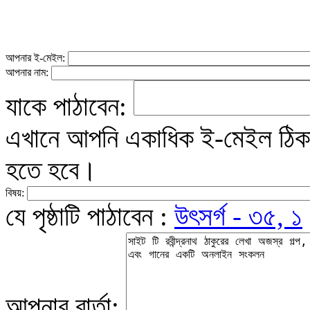
আপনার ই-মেইল:
আপনার নাম:
যাকে পাঠাবেন:
এখানে আপনি একাধিক ই-মেইল ঠিকান
হতে হবে।
বিষয়:
যে পৃষ্ঠাটি পাঠাবেন :
উৎসর্গ - ৩৫, ১
আপনার বার্তা: