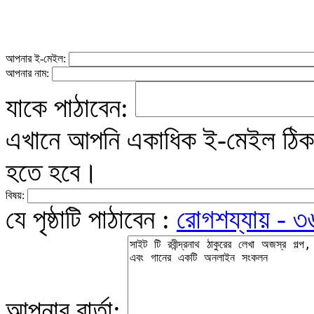
আপনার ই-মেইল:
আপনার নাম:
যাকে পাঠাবেন:
এখানে আপনি একাধিক ই-মেইল ঠিকান
হতে হবে।
বিষয়:
যে পৃষ্ঠাটি পাঠাবেন :
রোগশয্যায় - ৩
আপনার বার্তা: