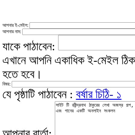
আপনার ই-মেইল:
আপনার নাম:
যাকে পাঠাবেন:
এখানে আপনি একাধিক ই-মেইল ঠিকান
হতে হবে।
বিষয়:
যে পৃষ্ঠাটি পাঠাবেন :
বর্ষার চিঠি- ১
আপনার বার্তা: