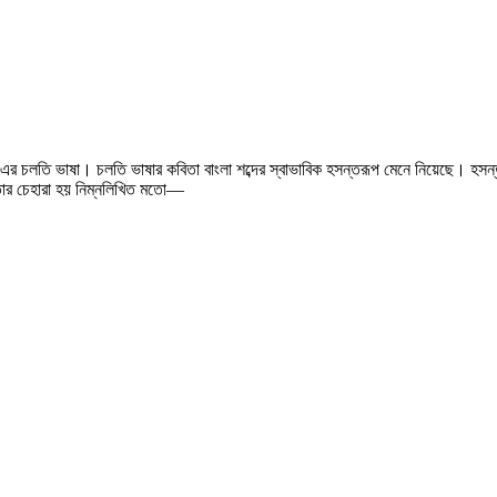
 এর চলতি ভাষা। চলতি ভাষার কবিতা বাংলা শব্দের স্বাভাবিক হসন্তরূপ মেনে নিয়েছে। হসন্ত শ
ে তার চেহারা হয় নিম্নলিখিত মতো—