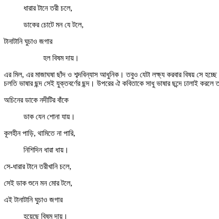
ধারার টানে তরী চলে,
ডাকের চোটে মন যে টলে,
টানাটানি ঘুচাও জগার
হল বিষম দায়।
এর মিল, এর মাজাঘষা ছাঁদ ও শব্দবিন্যাস আধুনিক। তবুও যেটা লক্ষ্য করবার বিষয় সে হচ্ছে
চলতি ভাষার ছন্দ সেই যুক্তবর্ণের ছন্দ। উপরের ঐ কবিতাকে সাধু ভাষার ছন্দে ঢালাই করল
অচিনের ডাকে নদীটির বাঁকে
ডাক যেন শোনা যায়।
কূলহীন পাড়ি, থামিতে না পারি,
নিশিদিন ধারা ধায়।
সে-ধারার টানে তরীখানি চলে,
সেই ডাক শুনে মন মোর টলে,
এই টানাটানি ঘুচাও জগার
হয়েছে বিষম দায়।