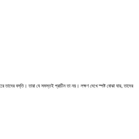
ে তাদের বস্‌তি। তারা যে সমস্তই প্রাচীন তা নয়। লক্ষণ দেখে স্পষ্ট বোঝা যায়, তাদের