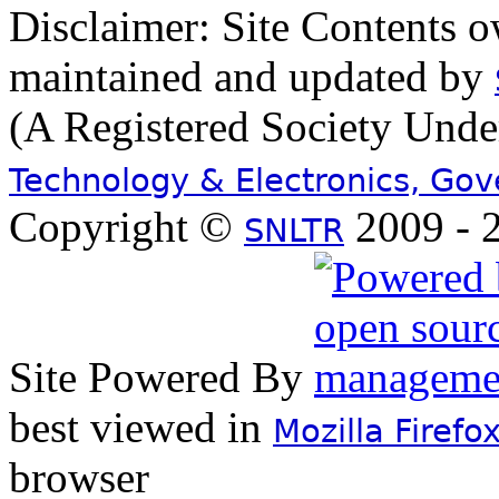
Disclaimer: Site Contents 
maintained and updated by
(A Registered Society Und
Technology & Electronics, Go
Copyright ©
2009 - 2
SNLTR
Site Powered By
best viewed in
Mozilla Firefo
browser