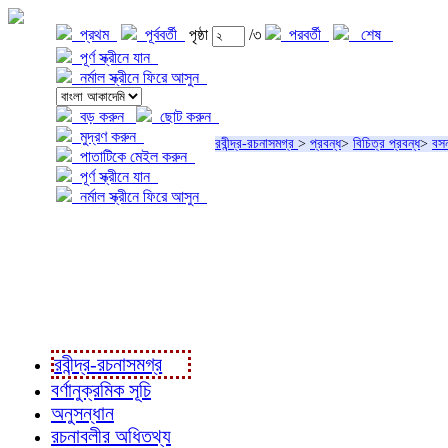
প্রথম
পূর্ববর্তী
পৃষ্ঠা
/৩
পরবর্তী
শেষ
পূর্ণ স্ক্রীনে যান
নর্মাল স্ক্রীনে ফিরে আসুন
বড় করুন
ছোট করুন
মুদ্রণ করুন
রবীন্দ্র-রচনাসমগ্র
>
প্রবন্ধ
>
বিচিত্র প্রবন্ধ
>
বস
পাতাটিকে মেইল করুন
পূর্ণ স্ক্রীনে যান
নর্মাল স্ক্রীনে ফিরে আসুন
প্রকল্প সম্বন্ধে
প্রকল্প রূপায়ণে
রবীন্দ্র-রচনাবলী
রবীন্দ্র-রচনাসমগ্র
বর্ণানুক্রমিক সূচি
অনুসন্ধান
রচনাবলীর অধিতথ্য