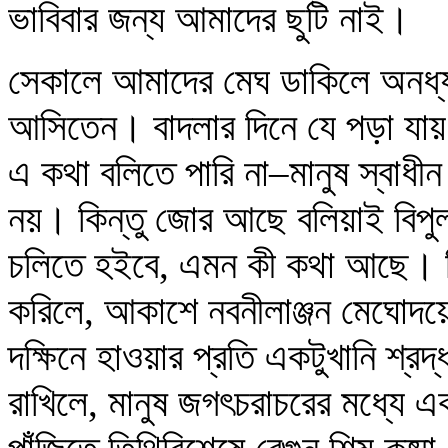
ভাবিবার জন্য আমাদের ছুটি নাই।
সেকালে আমাদের মেঘ ডাকিলে অনধ্যায়
আসিতেন। বাদলার দিনে যে পড়া যায় 
এ কথা বলিতে পারি না–মানুষ স্বাধীন 
নয়। কিন্তু জোর আছে বলিয়াই বিপুল 
চলিতে হইবে, এমন কী কথা আছে। বিশ্
করিলে, আকাশে নবনীলাঞ্জন মেঘোদয়ে
দক্ষিনে হাওয়ার প্রতি একটুখানি শ্র
রাখিলে, মানুষ জগৎচরাচরের মধ্যে 