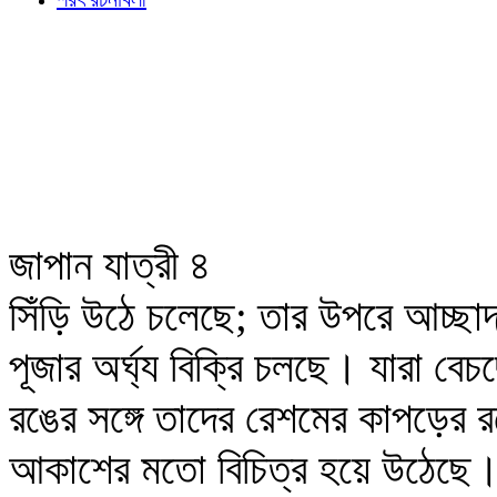
জাপান যাত্রী ৪
সিঁড়ি উঠে চলেছে; তার উপরে আচ্ছা
পূজার অর্ঘ্য বিক্রি চলছে। যারা বে
রঙের সঙ্গে তাদের রেশমের কাপড়ের রঙে
আকাশের মতো বিচিত্র হয়ে উঠেছে।