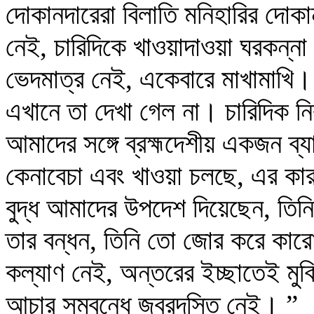
দোকানদারেরা বিলাতি মনিহারির দোক
নেই, চারিদিকে খাওয়াদাওয়া ঘরকন্না চ
ভেদমাত্র নেই, একেবারে মাখামাখি
এখানে তা দেখা গেল না। চারিদিক নি
আমাদের সঙ্গে ব্রহ্মদেশীয় একজন ব্য
কেনাবেচা এবং খাওয়া চলছে, এর কারণ
বুদ্ধ আমাদের উপদেশ দিয়েছেন, তিনি
তার বন্ধন, তিনি তো জোর করে কারো
কল্যাণ নেই, অন্তরের ইচ্ছাতেই মুক
আচার সম্বন্ধে জবরদস্তি নেই। ”