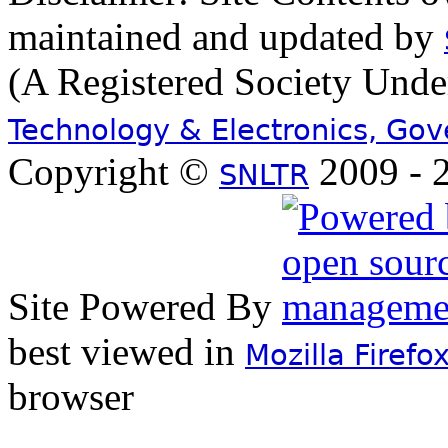
maintained and updated by
(A Registered Society Und
Technology & Electronics, Go
Copyright ©
2009 - 2
SNLTR
Site Powered By
best viewed in
Mozilla Firefo
browser