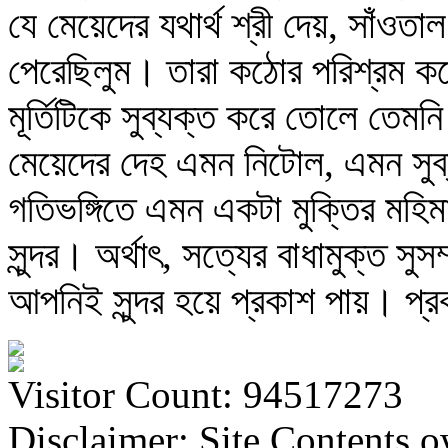
যে মেয়েদের যথার্থ শ্রী দেয়, সাঁওত
পেরেছিলুম। তারা কঠোর পরিশ্রম কর
মূর্তিটিকে সুব্যক্ত করে তোলে তে
মেয়েদের দেহ এমন নিটোল, এমন সুব
গতিভঙ্গিতে এমন একটা মুক্তির মহিম
সুন্দর। অর্থাৎ, সত্যের বাধামুক্ত সুস
আপনিই সুন্দর হয়ে প্রকাশ পায়। প্রক
Visitor Count: 94517273
Disclaimer: Site Contents 