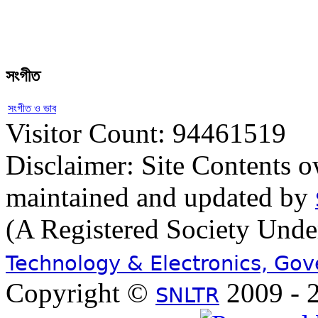
সংগীত
সংগীত ও ভাব
Visitor Count: 94461519
Disclaimer: Site Contents 
maintained and updated by
(A Registered Society Und
Technology & Electronics, Go
Copyright ©
2009 - 2
SNLTR