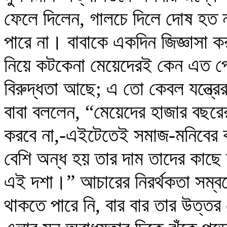
ফেলে দিলেন, গালচে দিলে দোষ হত ন
পারে না। বাবাকে একদিন জিজ্ঞাসা ক
নিয়ে কটকেনা মেয়েদেরই কেন এত পে
বিরুদ্ধতা আছে; এ তো কেবল যন্ত্র
বাবা বললেন, “মেয়েদের হাজার বছরের
করবে না,-এইটেতেই সমাজ-মনিবের ক
বেশি অন্ধ হয় তার দাম তাদের কাছ
এই দশা।” আচারের নিরর্থকতা সম্বন্
থাকতে পারে নি, বার বার তার উত্তর