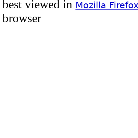
best viewed in
Mozilla Firefo
browser