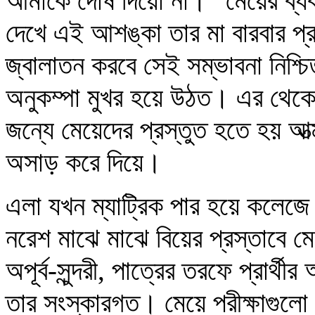
আমাকে দোষ দিয়ো না।” মেয়ের ব্যবহারে
দেখে এই আশঙ্কা তার মা বারবার প্
জ্বালাতন করবে সেই সম্ভাবনা নিশ্চিত
অনুকম্পা মুখর হয়ে উঠত। এর থেকে 
জন্যে মেয়েদের প্রস্তুত হতে হয় আত্
অসাড় করে দিয়ে।
এলা যখন ম্যাট্রিক পার হয়ে কলেজে
নরেশ মাঝে মাঝে বিয়ের প্রস্তাবে ম
অপূর্ব-সুন্দরী, পাত্রের তরফে প্রার্থী
তার সংস্কারগত। মেয়ে পরীক্ষাগুলো