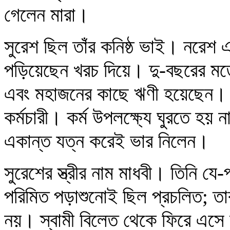
গেলেন মারা।
সুরেশ ছিল তাঁর কনিষ্ঠ ভাই। নরেশ 
পড়িয়েছেন খরচ দিয়ে। দু-বছরের মতো ত
এবং মহাজনের কাছে ঋণী হয়েছেন। 
কর্মচারী। কর্ম উপলক্ষ্যে ঘুরতে হ
একান্ত যত্ন করেই ভার নিলেন।
সুরেশের স্ত্রীর নাম মাধবী। তিনি যে-
পরিমিত পড়াশুনোই ছিল প্রচলিত; তার
নয়। স্বামী বিলেত থেকে ফিরে এসে উ