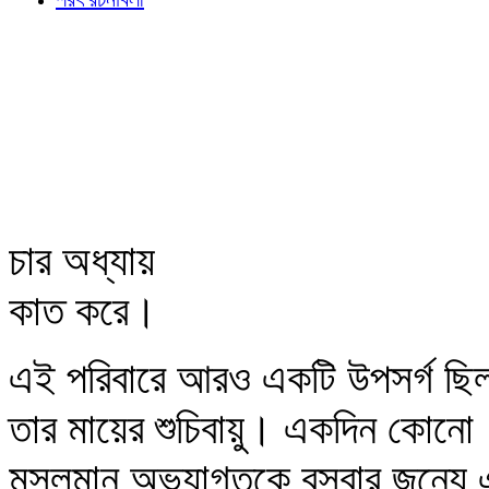
চার অধ্যায়
কাত করে।
এই পরিবারে আরও একটি উপসর্গ ছি
তার মায়ের শুচিবায়ু। একদিন কোনো
মুসলমান অভ্যাগতকে বসবার জন্যে এ