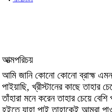
আত্মপরিচয়
আমি জানি কোনো কোনো ব্রাহ্ম এমন ব
পাইয়াছি, খ্রীস্টানের কাছে তাহার
তাঁহারা মনে করেন তাহার চেয়ে বেশ
হইতে যাহা পাই তাহাকেই আমরা পাও