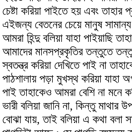
চেষ্টা করিয়া পাইতে হয় এবং তাহার
এইজন্য বেতনের চেয়ে মানুষ সামান্
আমরা হিন্দু বলিয়া যাহা পাইয়াছি তা
আমাদের মানসপ্রকৃতির তন্তুতে তন
স্বতন্ত্র করিয়া দেখিতে পাই না তা
পাঠশালায় পড়া মুখস্থ করিয়া যাহা অ
পাই তাহাকেও আমরা বেশি না মনে ক
ভারী বলিয়া জানি না, কিন্তু মাথার উ
বোঝা যায়, তাই বলিয়া এ কথা বলা সা