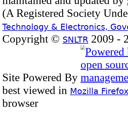
maintained and updated by
(A Registered Society Und
Technology & Electronics, Go
Copyright ©
2009 - 2
SNLTR
Site Powered By
best viewed in
Mozilla Firefo
browser