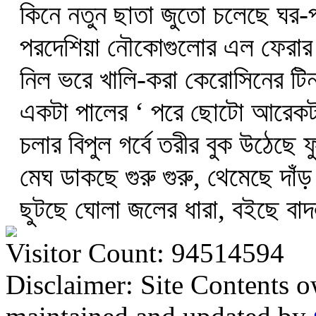
কিনে নতুন ছাতা জুতো চলেছে ঘর-
পরদেশিয়া নৌকোগুলোর এল ফেরার 
নিল ভরে খালি-করা কেরোসিনের টিন
একটা পালের ‘ পরে ছোটো আরেকটা
চলার বিপুল গর্বে তরীর বুক উঠেছে 
মেঘ ডাকছে গুরু গুরু, থেমেছে দাঁড়
ছুটছে ঘোলা জলের ধারা, বইছে বা
Visitor Count: 94514594
Disclaimer: Site Contents 