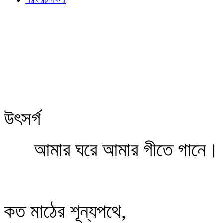
উৎসর্গ
আমার ঘরে আমার গীতে গানে
কত মাঠের শূন্যপথে,