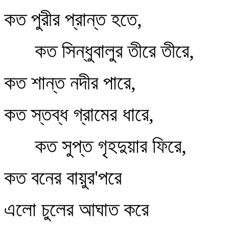
কত পুরীর প্রান্ত হতে,
কত সিন্ধুবালুর তীরে তীরে,
কত শান্ত নদীর পারে,
কত স্তব্ধ গ্রামের ধারে,
কত সুপ্ত গৃহদুয়ার ফিরে,
কত বনের বায়ুর'পরে
এলো চুলের আঘাত করে