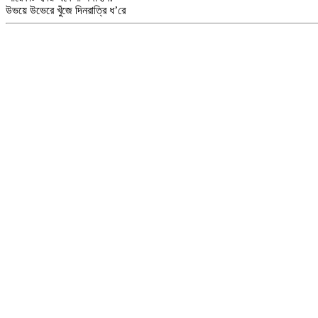
উভয়ে উভেরে খুঁজে দিনরাত্রি ধ’রে