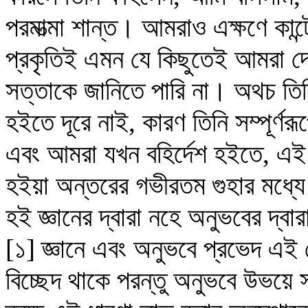
পরমাত্মা শান্ত। আমরাও এক্ষণে কান্
প্রকৃতিই এমন যে কিছুতেই আমরা দে
সত্তাকে জানিতে পারি না। অথচ তি
হইতে দূরে নাই, কারণ তিনি সম্পূর্ণ
এবং আমরা যখন বহির্দেশ হইতে, এই 
হইয়া অন্তরের গভীরতম গুহার মধ্যে 
হই জ্ঞানের দ্বারা নহে অনুভবের দ্
[১] জ্ঞানে এবং অনুভবে প্রভেদ এই যে
বিচ্ছেদ থাকে পরন্তু অনুভবে উভয়ে 