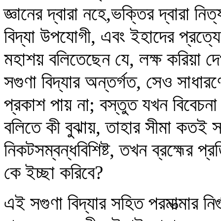
জ্ঞানের দ্বারা নহে,ভক্তির দ্বারা ন
বিদ্যা উপযোগী, এবং ইহাদের প্রত
মহাশয় বলিতেছেন যে, লক্ষ করিয়া দেখ
সগুণা বিদ্যার অন্তর্গত, সেও সাধারণের
প্রকাশ পায় না; বস্তুত যখন বিবেচন
বলিতে কী বুঝায়, তাহার সীমা কতই 
নিকটসম্বন্ধবিশিষ্ট, তখন ব্রহ্মের প
কে ইচ্ছা করিবে?
এই সগুণা বিদ্যার সহিত পরমাত্মার নির্গু