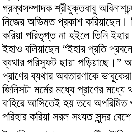
গ্রন্থসম্পাদক শ্রীযুক্তবাবু অবিনাশচন্
নিজের অভিমত প্রকাশ করিয়াছেন। তি
করিয়া পরিতৃপ্ত না হইলে তিনি ইহার 
ইহাও বলিয়াছেন “ইহার প্রতি প্রবন্ধ
ব্যথার পরিস্ফুট ছায়া পড়িয়াছে।” অব
প্রাণের ব্যথার অবতারণাকে ভাবুক
জিনিসটা মর্মের মধ্যে প্রাণের মধ্
বাহিরে আসিতেই হয় তবে অপরিমিত প্
পরিহার করিয়া সরল সংযত সুন্দর বেশ