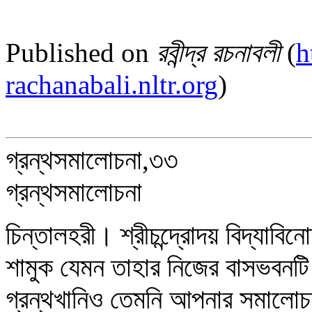
Published on
রবীন্দ্র রচনাবলী
(
h
rachanabali.nltr.org
)
গ্রন্থসমালোচনা,৩৩
গ্রন্থসমালোচনা
চিন্তালহরী। শ্রীচন্দ্রোদয় বিদ্যাবি
শামুক যেমন তাহার নিজের বাসভবনটি
গ্রন্থখানিও তেমনি আপনার সমালোচ