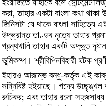
ইংরাজিতে যাহাকে বলে সেন্টিমেন্টালি
করা, তাহার একটা বাংলা কথা থাকা 
জিনিসটা যে থাকে বাংলা সাহিত্যে এই
উদ্‌ভ্রান্ত তাণ্ডব নৃত্যে তাহার প্
গ্রন্থখানি তাহার একটি অদ্ভুত দৃষ্টা
ভূমিকম্প। শ্রীবিপিনবিহারী ঘটক প্
ইহারও আরম্ভে বন্ধু-কর্তৃক এই কাব
সন্নিবিষ্ট হইয়াছে। গদ্যে উচ্ছৃঙ্খল
রুচিকর; এবং তাহার রচনা সহজসাধ্