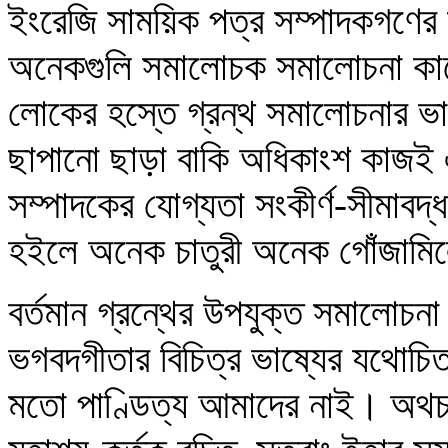
ইংরেজি সাময়িক পত্র সম্পাদকগণের অ
অনেকগুলি সমালোচক সমালোচনা কার্
লোকের হস্তে গ্রন্থ সমালোচনার ভ
ছাপানো ছাড়া বাকি অধিকাংশ কাজই
সম্পাদকের যোগ্যতা সংকীর্ণ-সীমাবদ্
হইলে অনেক চাতুরী অনেক গোঁজামি
বর্তমান গ্রন্থের উপযুক্ত সমালোচ
ভগবদগীতার বিচিত্র ভাষ্যের যথোচিত
মতো পাণ্ডিত্য আমাদের নাই। অথচ এ