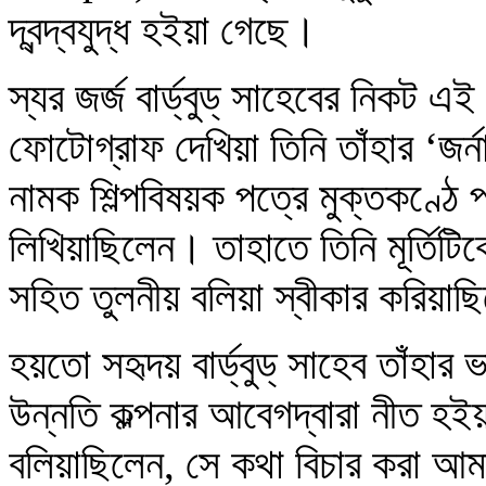
দ্বন্দ্বযুদ্ধ হইয়া গেছে।
স্যর জর্জ বার্ড্‌বুড্‌ সাহেবের নিকট 
ফোটোগ্রাফ দেখিয়া তিনি তাঁহার ‘জর্না
নামক শিল্পবিষয়ক পত্রে মুক্তকণ্ঠে
লিখিয়াছিলেন। তাহাতে তিনি মূর্তিটিকে
সহিত তুলনীয় বলিয়া স্বীকার করিয়া
হয়তো সহৃদয় বার্ড্‌বুড্‌ সাহেব তাঁহ
উন্নতি কল্পনার আবেগদ্বারা নীত হইয়া
বলিয়াছিলেন, সে কথা বিচার করা আম