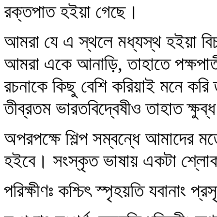
রক্তপাত হইয়া গেছে।
আমরা যে এ স্থলে মধ্যস্থ হইয়া বি
আমরা একে আনাড়ি, তাহাতে পক্ষপাতী
রচনাকে কিছু বেশি করিয়াই মনে করি
তীব্রতম ভারতবিদ্বেষীও তাহাত ক্ষুব
অপরপক্ষে শিল্প সম্বন্ধে আমাদের মত
হইবে। সংস্কৃত ভাষায় একটা শ্
পরিক্ষীণঃ কশ্চিৎ স্পৃহয়তি যবানাং প্র