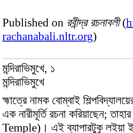
Published on
রবীন্দ্র রচনাবলী
(
h
rachanabali.nltr.org
)
মন্দিরাভিমুখে, ১
মন্দিরাভিমুখে
হ্মাত্রে নামক বোম্বাই শিল্পবিদ্যালয়ে
এক নারীমূর্তি রচনা করিয়াছেন; তাহার
Temple)। এই ব্যাপারটুকু লইয়া 