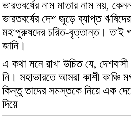
ভারতবর্ষের নাম মাতার নাম নয়, কেননা
ভারতবর্ষের দেশ জুড়ে ব্যাপ্ত ঋষিদের ন
মহাপুরুষদের চরিত-বৃত্তান্ত। তাই
জানি।
এ কথা মনে রাখা উচিত যে, দেশবাস
নি। মহাভারতে আমরা কাশী কাঞ্চি ম
কিন্তু তাদের সমস্তকে নিয়ে এক দেশ
দিয়ে