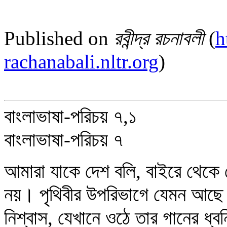
Published on
রবীন্দ্র রচনাবলী
(
h
rachanabali.nltr.org
)
বাংলাভাষা-পরিচয় ৭,১
বাংলাভাষা-পরিচয় ৭
আমারা যাকে দেশ বলি, বাইরে থেকে
নয়। পৃথিবীর উপরিভাগে যেমন আছে ত
নিশ্বাস, যেখানে ওঠে তার গানের ধ্