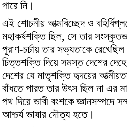
পারে নি।
এই শোচনীয় আত্মবিচ্ছেদ ও বহির্বিপ্
মহাকর্ষশক্তি ছিল, সে তার সংস্কৃতভ
পুরাণ-চর্চায় তার সভ্যতাকে রেখেছিল 
চিত্তশক্তি দিয়ে সমস্ত দেশের দেহ
দেশের যে মাতৃশক্তি হৃদয়ের আত্মীয়
বাঁধতে পারত তার উৎস ছিল না এর মাট
পথ দিয়ে ভাবী বংশকে জ্ঞানসম্পদে স
আশ্চর্য ভাষার দৌত্য হতে।