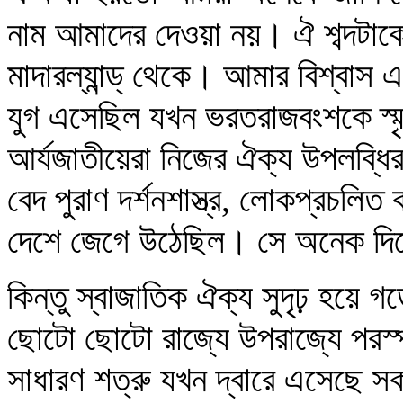
নাম আমাদের দেওয়া নয়। ঐ শব্দটাকে
মাদারল্যান্ড্‌ থেকে। আমার বিশ্বাস
যুগ এসেছিল যখন ভরতরাজবংশকে স্মৃত
আর্যজাতীয়েরা নিজের ঐক্য উপলব্ধি
বেদ পুরাণ দর্শনশাস্ত্র, লোকপ্রচলি
দেশে জেগে উঠেছিল। সে অনেক দি
কিন্তু স্বাজাতিক ঐক্য সুদৃঢ় হয়ে 
ছোটো ছোটো রাজ্যে উপরাজ্যে পরস্
সাধারণ শত্রু যখন দ্বারে এসেছে 