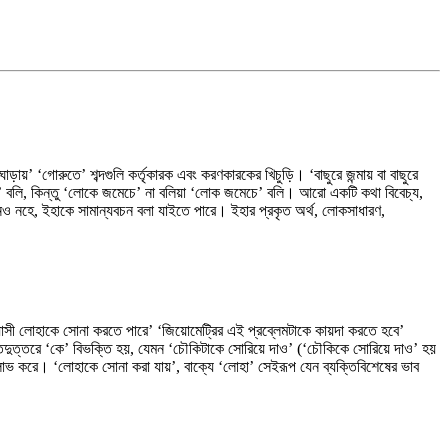
োড়ায়’ ‘গোরুতে’ শব্দগুলি কর্তৃকারক এবং করণকারকের খিচুড়ি। ‘বাছুরে জন্মায় বা বাছুরে
করে’ বলি, কিন্তু ‘লোকে জমেচে’ না বলিয়া ‘লোক জমেচে’ বলি। আরো একটি কথা বিবেচ্য,
ও নহে, ইহাকে সামান্যবচন বলা যাইতে পারে। ইহার প্রকৃত অর্থ, লোকসাধারণ,
্যাসী লোহাকে সোনা করতে পারে’ ‘জিয়োমেট্রির এই প্রব্লেমটাকে কায়দা করতে হবে’
তদুত্তরে ‘কে’ বিভক্তি হয়, যেমন ‘চৌকিটাকে সোরিয়ে দাও’ (‘চৌকিকে সোরিয়ে দাও’ হয়
 লাভ করে। ‘লোহাকে সোনা করা যায়’, বাক্যে ‘লোহা’ সেইরূপ যেন ব্যক্তিবিশেষের ভাব