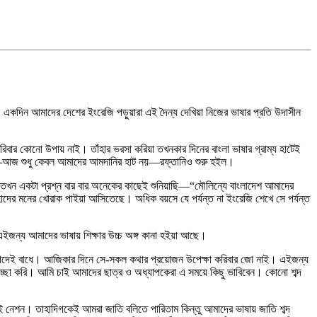
ব। একদিন আমাদের দেশের ইংরেজি পড়ুয়ারা এই দৈন্য দেখিয়া নিজের ভাষার প্রতি উদাসীন
িবার কোনো উপায় নাই। তাঁহার ভরসা করিয়া তখনকার দিনের বাংলা ভাষার গ্রাম্য হাটেই
ছে—আজ শুধু কেবল আমাদের আমদানির হাট নয়—রফ্‌তানিও শুরু হইল।
াম তখন একটা প্রশ্ন বার বার অনেকের কাছেই শুনিয়াছি—“মৌলিন্যে বাংলাদেশ আমাদের
াদের মনের খোরাক পাইয়া আসিতেছে। অধিক বয়সে যে পর্যন্ত না ইংরেজি শেখে সে পর্যন্ত
এইজন্য আমাদের ভাষায় শিক্ষার উচ্চ অঙ্গ কানা হইয়া আছে।
ে পদেই বাধে। আজিকার দিনে সে-সকল কথার প্রয়োজন উপেক্ষা করিবার জো নাই। এইজন্য
 ইচ্ছা করি। আমি চাই আমাদের ছাত্র ও অধ্যাপকেরা এ সময়ে কিছু ভাবিবেন। কোনো শব্দ
ারাই নেশন। তাহাদিগকেই আমরা জাতি বলিতে পারিতাম কিন্তু আমাদের ভাষায় জাতি শব্দ