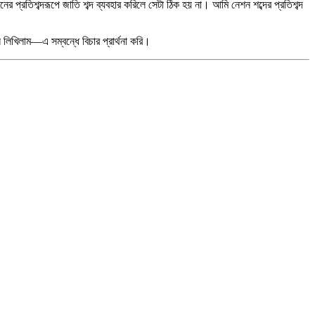
প্রতিশব্দরূপে জাতি শব্দ ব্যবহার করিলে সেটা ঠিক হয় না। আমি নেশন শব্দের প্রতিশব্দ
লিখিলাম—এ সম্বন্ধে বিচার প্রার্থনা করি।