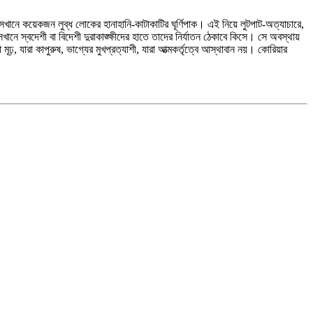
েখানে কয়েকজন লুব্ধ লোকের হানাহানি-কাটাকাটির ঘূর্ণিপাক। এই নিয়ে লুটপাট-অত্যাচারে,
ানে স্বদেশী বা বিদেশী দুরাকাঙ্ক্ষীদের হাতে তাদের নির্যাতন ঠেকাবে কিসে। সে অবস্থায়
যারা কাপুরুষ, ভাগ্যের মুখপ্রত্যাশী, যারা আত্মকর্তৃত্বে আস্থাবান নয়। কোরিয়ার