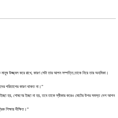
 মানুষ উজ্জ্বল করে রাখে, কারণ সেটা তার আপন সম্পত্তি,তাকে নিয়ে তার অহমিকা।
োমাদের পরিতাপের কারণ থাকত না।”
নের ইচ্ছা হয়, শোষণের ইচ্ছা না হয়, তবে তাকে স্বীকার করেও মোটের উপর সমস্ত দেশ আপন
রিক শিক্ষায় দীক্ষিত।”