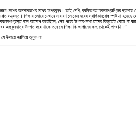
ে দেশের জনসাধারণের মধ্যে অপ্রবুদ্ধ। তাই দেখি, ব্যক্তিগত ক্ষমতাপ্রাপ্তির দুরাশায় স
ত সন্ত্রস্ত। শিক্ষার জোরে যেখানে সাধারণ লোকের মধ্যে স্বাধিকারবোধ স্পষ্ট না হয়েছে সেখ
রণদশাগ্রস্ত বলে আক্ষেপ করেছিলে, সেই পরের উপকরণদশা তাদের কিছুতেই ঘোচে না যারা মূঢ়, 
ারবোধের অঙ্কুরমাত্র উদগত হয়ে থাকে তবে সে শিক্ষা কি জাপানের কাছ থেকেই পাও নি।”
যে উপায়ে জাগিয়ে তুলুক-না