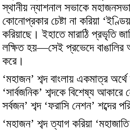
স্থানীয় ন্যাশনাল সভাকে মহাজনসভা
কোনোপ্রকার চেষ্টা না করিয়া ‘ইণ্ডি
করিয়াছে। ইহাতে মারাঠি প্রভৃতি জ
লক্ষিত হয়—সেই প্রভেদে বাঙালির আন
করে।
‘মহাজন’ শব্দ বাংলায় একমাত্র অর্থে
‘সার্বজনিক’ শব্দকে বিশেষ্য আকারে ন
সর্বজন’ শব্দ ‘ফরাসি নেশন’ শব্দের প
‘মহাজন’ শব্দ ত্যাগ করিয়া ‘মহাজাতি