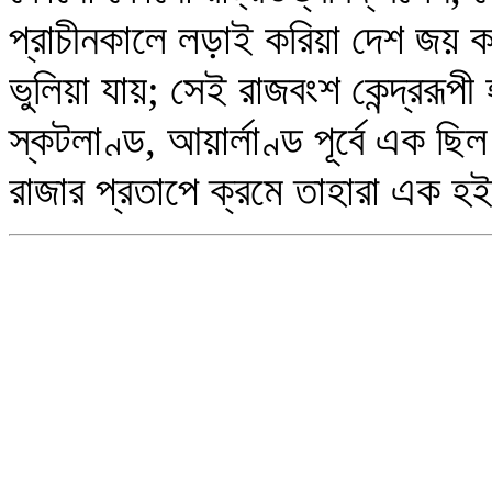
প্রাচীনকালে লড়াই করিয়া দেশ জয় 
ভুলিয়া যায়; সেই রাজবংশ কেন্দ্ররূ
স্কটলাণ্ড, আয়ার্লাণ্ড পূর্বে এক ছ
রাজার প্রতাপে ক্রমে তাহারা এক 