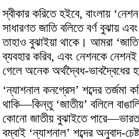
স্বীকার করিতে হইবে, বাংলায় ‘নেশন
সাধারণত জাতি বলিতে বর্ণ বুঝায় এব
তাহাও বুঝাইয়া থাকে। আমরা ‘জাতি’ শ
ব্যবহার করিব, এবং নেশনকে নেশনই 
গেলে অনেক অর্থদ্বৈধ-ভাবদ্বৈধের
‘ন্যাশনাল কনগ্রেস’ শব্দের তর্জমা
থাকি—কিন্তু ‘জাতীয়’ বলিলে বাঙালি
কোনো জাতীয় বুঝাইতে পারে—ভারতবর্
বম্বাই ‘ন্যাশনাল’ শব্দের অনুবাদ-চেষ