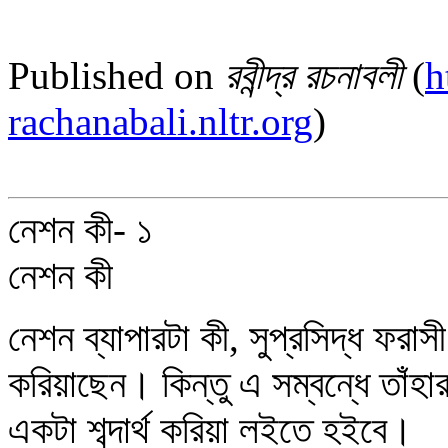
Published on
রবীন্দ্র রচনাবলী
(
h
rachanabali.nltr.org
)
নেশন কী- ১
নেশন কী
নেশন ব্যাপারটা কী, সুপ্রসিদ্ধ ফরা
করিয়াছেন। কিন্তু এ সম্বন্ধে তাঁহা
একটা শব্দার্থ করিয়া লইতে হইবে।