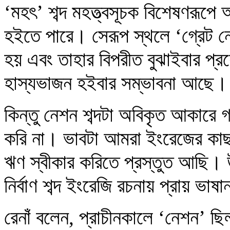
‘মহৎ’ শব্দ মহত্ত্বসূচক বিশেষণরূপে
হইতে পারে। সেরূপ স্থলে ‘গ্রেট 
হয় এবং তাহার বিপরীত বুঝাইবার প্রয়
হাস্যভাজন হইবার সম্ভাবনা আছে।
কিন্তু নেশন শব্দটা অবিকৃত আকারে
করি না। ভাবটা আমরা ইংরেজের কাছ
ঋণ স্বীকার করিতে প্রস্তুত আছি। উপ
নির্বাণ শব্দ ইংরেজি রচনায় প্রায় ভ
রেনাঁ বলেন, প্রাচীনকালে ‘নেশন’ ছি