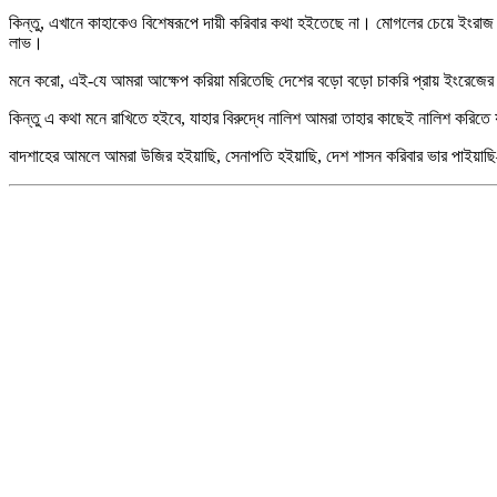
কিন্তু, এখানে কাহাকেও বিশেষরূপে দায়ী করিবার কথা হইতেছে না। মোগলের চেয়ে ইংরাজ 
লাভ।
মনে করো, এই-যে আমরা আক্ষেপ করিয়া মরিতেছি দেশের বড়ো বড়ো চাকরি প্রায় ইংরেজের ভাগ
কিন্তু এ কথা মনে রাখিতে হইবে, যাহার বিরুদ্ধে নালিশ আমরা তাহার কাছেই নালিশ করিত
বাদশাহের আমলে আমরা উজির হইয়াছি, সেনাপতি হইয়াছি, দেশ শাসন করিবার ভার পাইয়াছ