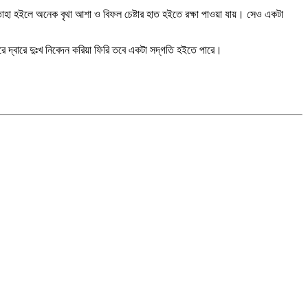
তাহা হইলে অনেক বৃথা আশা ও বিফল চেষ্টার হাত হইতে রক্ষা পাওয়া যায়। সেও একটা
 দ্বারে দুঃখ নিবেদন করিয়া ফিরি তবে একটা সদ্‌গতি হইতে পারে।