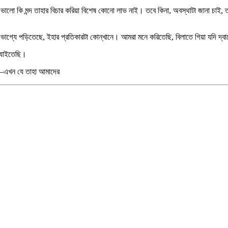
ভালো কি মন্দ তাহার বিচার করিয়া বিশেষ কোনো লাভ নাই। তবে কিনা, অবস্থাটা জানা চাই, 
্যে পড়িতেছে, ইহার প্রতিকারটা কোন্‌খানে। আমরা মনে করিতেছি, বিলাতে গিয়া যদি দ্বারে
ে যাইতেছি।
ি–এখন যে তাহা আমাদের