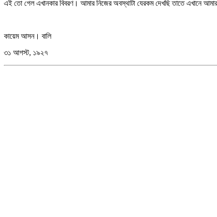
এই তো গেল এখানকার বিবরণ। আমার নিজের অবস্থাটা যেরকম দেখছি তাতে এখানে আমার
কায়েম আসন। বালি
৩১ আগস্ট, ১৯২৭