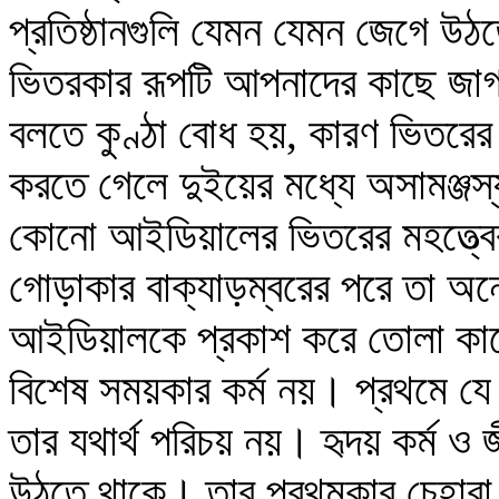
প্রতিষ্ঠানগুলি যেমন যেমন জেগে উ
ভিতরকার রূপটি আপনাদের কাছে জাগ
বলতে কুণ্ঠা বোধ হয়, কারণ ভিতর
করতে গেলে দুইয়ের মধ্যে অসামঞ্জস্য
কোনো আইডিয়ালের ভিতরের মহত্ত্বে
গোড়াকার বাক্যাড়ম্বরের পরে তা অ
আইডিয়ালকে প্রকাশ করে তোলা কার
বিশেষ সময়কার কর্ম নয়। প্রথমে যে
তার যথার্থ পরিচয় নয়। হৃদয় কর্ম ও জ
উঠতে থাকে। তার প্রথমকার চেহারা 