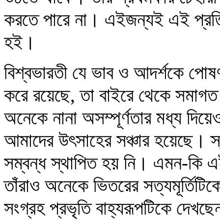
করতে পারে না। এইজন্যই এই প্রতিষ্
হই।
বিশ্বভারতী যে ভাব ও আদর্শকে পোষণ
করে রয়েছে, তা বাইরে থেকে সমাগত অ
অনেকে নানা অসম্পূর্ণতার মধ্য দিয়
আমাদের উৎসাহের সঞ্চার হয়েছে। স্
সম্বন্ধ স্থাপিত হয় নি। এমন-কি এই প
তাঁরাও অনেকে ভিতরের সত্যমূর্তিটিক
সংগ্রহ প্রভৃতি বাহ্যরূপটিকে দেখছ