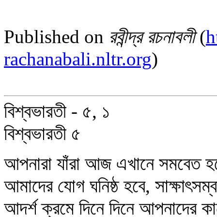
Published on
রবীন্দ্র রচনাবলী
(
h
rachanabali.nltr.org
)
বিশ্বভারতী - ৫, ১
বিশ্বভারতী ৫
আপনারা যাঁরা আজ এখানে সমবেত হ
আমাদের যোগ ঘনিষ্ঠ হবে, সাক্ষাৎসম্
আদর্শ ক্রমে দিনে দিনে আপনাদের কা