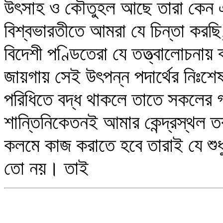
উৎসাহ ও কৌতুহল আছে তারা কেন এ
বিশ্বভারতীতে আমরা যে চিন্তা করছি
বিদেশী পণ্ডিতেরা যে তত্ত্বালোচনায় 
জায়গায় সেই উৎপন্ন পদার্থের নিঃশে
পরিধিতে বদ্ধ থাকলে তাতে সকলের 
শান্তিনিকেতনই আমার কেন্দ্রস্থল ত
কলমে কাজ করাতে হবে তারাই যে শুধ
তো নয়। তাই