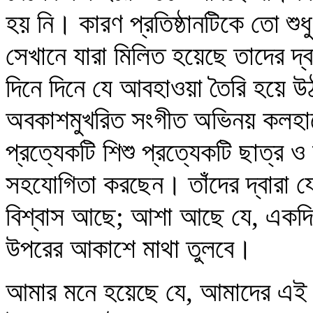
হয় নি। কারণ প্রতিষ্ঠানটিকে তো শ
সেখানে যারা মিলিত হয়েছে তাদের দ্ব
দিনে দিনে যে আবহাওয়া তৈরি হয়ে উঠছ
অবকাশমুখরিত সংগীত অভিনয় কলহাস
প্রত্যেকটি শিশু প্রত্যেকটি ছাত্র
সহযোগিতা করছেন। তাঁদের দ্বারা যেট
বিশ্বাস আছে; আশা আছে যে, একদিন এর
উপরের আকাশে মাথা তুলবে।
আমার মনে হয়েছে যে, আমাদের এই প্