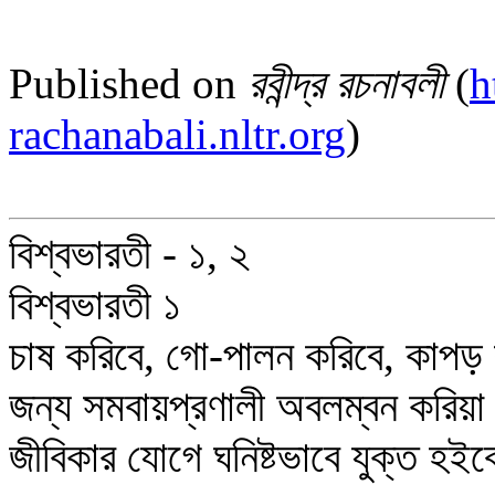
Published on
রবীন্দ্র রচনাবলী
(
h
rachanabali.nltr.org
)
বিশ্বভারতী - ১, ২
বিশ্বভারতী ১
চাষ করিবে, গো-পালন করিবে, কাপড় 
জন্য সমবায়প্রণালী অবলম্বন করিয়া ছ
জীবিকার যোগে ঘনিষ্টভাবে যুক্ত হই