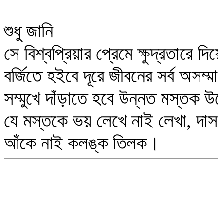
শুধু জানি
সে বিশ্বপ্রিয়ার প্রেমে ক্ষুদ্রতারে দি
বর্জিতে হইবে দূরে জীবনের সর্ব অসম্ম
সম্মুখে দাঁড়াতে হবে উন্নত মস্তক উচ
যে মস্তকে ভয় লেখে নাই লেখা, দাসত
আঁকে নাই কলঙ্ক তিলক।