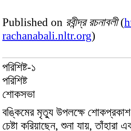
Published on
রবীন্দ্র রচনাবলী
(
h
rachanabali.nltr.org
)
পরিশিষ্ট-১
পরিশিষ্ট
শোকসভা
বঙ্কিমের মৃত্যু উপলক্ষে শোকপ্রকাশ
চেষ্টা করিয়াছেন, শুনা যায়, তাঁহারা 