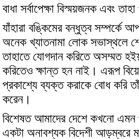
বাধা সর্বাপেক্ষা বিস্ময়জনক এবং তাহা 
যাঁহারা বঙ্কিমের বন্ধুত্ব সম্পর্কে
অনেক খ্যাতনামা লোক সভাস্থলে শো
তাহাতে যোগদান করিতে অসম্মত হইয়
করিতেও ক্ষান্ত হন নাই। এরূপ ব
প্রকাশ্যে ব্যক্ত করাকে বোধ করি তা
করেন।
বিশেষত আমাদের দেশে কখনো এমন প্
একটা অনাবশ্যক বিদেশী আড়ম্বরে 