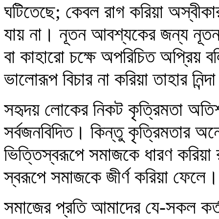
ঘটিতেছে; কেবল রাগ করিয়া অস্বীকা
যায় না। নূতন আবশ্যকের জন্য নূত
বা কাহারো চক্ষে অপরিচিত অপ্রিয় ব
ভালোরূপ বিচার না করিয়া তাহার নিন্
সহৃদয় লোকের নিকট কৃত্রিমতা অত
সর্বজনবিদিত। কিন্তু কৃত্রিমতার 
ভিত্তিস্বরূপে সমাজকে ধারণ করিয়া
স্বরূপে সমাজকে জীর্ণ করিয়া ফেলে।
সমাজের প্রতি আমাদের যে-সকল কর্