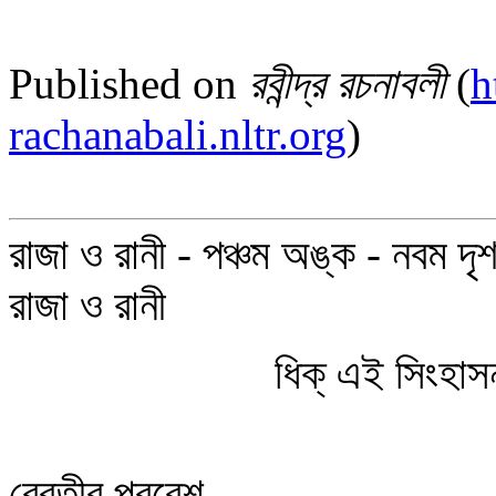
Published on
রবীন্দ্র রচনাবলী
(
h
rachanabali.nltr.org
)
রাজা ও রানী - পঞ্চম অঙ্ক - নবম দৃ
রাজা ও রানী
ধিক্ এই সিংহা
রেবতীর প্রবেশ