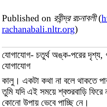
Published on
রবীন্দ্র রচনাবলী
(
h
rachanabali.nltr.org
)
যোগাযোগ- চতুর্থ অঙ্ক-পরের দৃশ্য,
যোগাযোগ
কালু। একটা কথা না বলে থাকতে প
তুমি যদি এই সময়ে শ্বশুরবাড়ি ফির
কোনো উপায় ভেবে পাচ্ছি নে।