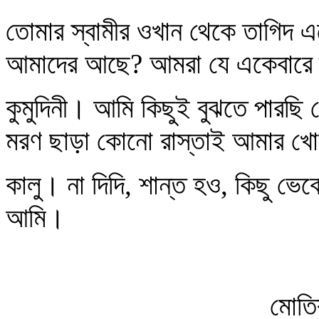
তোমার স্বামীর ওখান থেকে তাগিদ এস
আমাদের আছে? আমরা যে একেবারে ত
কুমুদিনী। আমি কিছুই বুঝতে পারছি 
মরণ ছাড়া কোনো রাস্তাই আমার খ
কালু। না দিদি, শান্ত হও, কিছু ভে
আমি।
মোতি