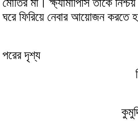
মোতির মা। ক্ষ্যামাপিসি তাঁকে নিশ
ঘরে ফিরিয়ে নেবার আয়োজন করতে 
পরের দৃশ্য
কুমু