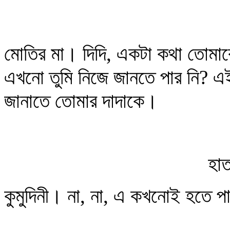
মোতির মা। দিদি, একটা কথা তোমা
এখনো তুমি নিজে জানতে পার নি? এ
জানাতে তোমার দাদাকে।
হাত
কুমুদিনী। না, না, এ কখনোই হতে পা