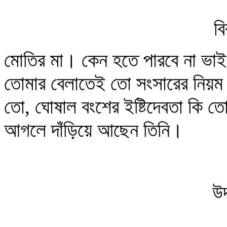
ব
মোতির মা। কেন হতে পারবে না ভাই
তোমার বেলাতেই তো সংসারের নিয়ম উ
তো, ঘোষাল বংশের ইষ্টিদেবতা কি ত
আগলে দাঁড়িয়ে আছেন তিনি।
উদ