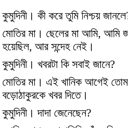
কুমুদিনী। কী করে তুমি নিশ্চয় জানলে
মোতির মা। ছেলের মা আমি, আমি জা
হয়েছিল, আর সন্দেহ নেই।
কুমুদিনী। খবরটা কি সবাই জানে?
মোতির মা। এই খানিক আগেই তোমা
বড়োঠাকুরকে খবর দিতে।
কুমুদিনী। দাদা জেনেছেন?