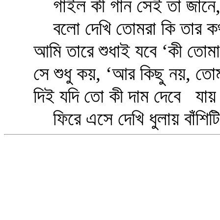
গাইল কী গান সেই তা জানে, সু
বলো দেখি তোমরা কি তার কথা
আমি তারে শুধাই যবে ‘কী তোমা
সে শুধু কয়, ‘আর কিছু নয়, তোমা
দিই যদি তো কী দাম দেবে যায় বে
ফিরে এসে দেখি ধুলায় বাঁশিটি